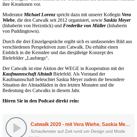
ihre Kreationen vor.
Moderator
Michael Lorenz
spricht dazu mit unserer Kollegin
Vera
Wiehe
, die den Catwalk seit 2012 organisiert, sowie
Saskia Meyer
(Inhaberin von Herzstück) und
Frederike von Müller
(Inhaberin
von Puddingtown).
Durch die drei Einzelgespräche ergibt sich es umfassendes Bild aus
verschiedenen Perspektiven zum Catwalk. Du erhältst einen
Einblick in die Kernidee und das diesjährige Konzept des
Bielefelder „Laufstegs“.
Der Catwalk ist eine Aktion der WEGE in Kooperation mit der
Kaufmannschaft Altstadt
Bielefeld. Als Vorstand der
Kaufmannschaft beleuchtet Saskia Meyer zudem die besondere
Situation der Altstadtläden in den letzten Monaten und die
Bedeutung des Catwalks in diesem Jahr.
Hören Sie in den Podcast direkt rein: