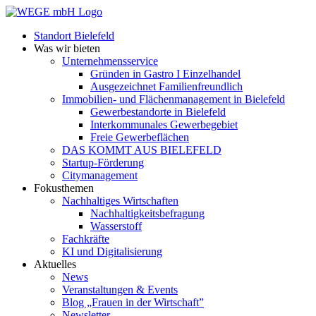
Standort Bielefeld
Was wir bieten
Unternehmensservice
Gründen in Gastro I Einzelhandel
Ausgezeichnet Familienfreundlich
Immobilien- und Flächenmanagement in Bielefeld
Gewerbestandorte in Bielefeld
Interkommunales Gewerbegebiet
Freie Gewerbeflächen
DAS KOMMT AUS BIELEFELD
Startup-Förderung
Citymanagement
Fokusthemen
Nachhaltiges Wirtschaften
Nachhaltigkeitsbefragung
Wasserstoff
Fachkräfte
KI und Digitalisierung
Aktuelles
News
Veranstaltungen & Events
Blog „Frauen in der Wirtschaft”
Newsletter