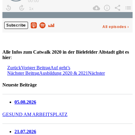
Alle Infos zum Catwalk 2020 in der Bielefelder Altstadt gibt es
hier
:
Zurück
Voriger Beitrag
Auf geht’s
Nächster Beitrag
Ausbildung 2020 & 2021
Nächster
Neueste Beiträge
05.08.2026
GESUND AM ARBEITSPLATZ
21.07.2026