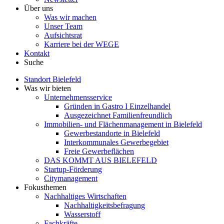
Über uns
Was wir machen
Unser Team
Aufsichtsrat
Karriere bei der WEGE
Kontakt
Suche
Standort Bielefeld
Was wir bieten
Unternehmensservice
Gründen in Gastro I Einzelhandel
Ausgezeichnet Familienfreundlich
Immobilien- und Flächenmanagement in Bielefeld
Gewerbestandorte in Bielefeld
Interkommunales Gewerbegebiet
Freie Gewerbeflächen
DAS KOMMT AUS BIELEFELD
Startup-Förderung
Citymanagement
Fokusthemen
Nachhaltiges Wirtschaften
Nachhaltigkeitsbefragung
Wasserstoff
Fachkräfte